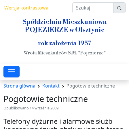
Przejdź do treści
Szukaj
Wersja kontrastowa
Spółdzielnia Mieszkaniowa
POJEZIERZE w Olsztynie
rok założenia 1957
Wrota Mieszkańców S.M. "Pojezierze"
Strona główna
Kontakt
Pogotowie techniczne
Pogotowie techniczne
Opublikowano
14 września 2009
Telefony dyżurne i alarmowe służb