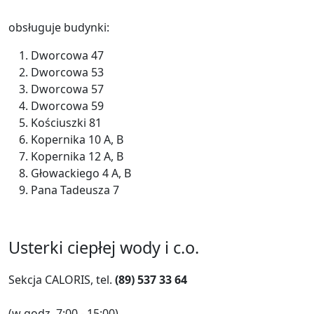
obsługuje budynki:
Dworcowa 47
Dworcowa 53
Dworcowa 57
Dworcowa 59
Kościuszki 81
Kopernika 10 A, B
Kopernika 12 A, B
Głowackiego 4 A, B
Pana Tadeusza 7
Usterki ciepłej wody i c.o.
Sekcja CALORIS, tel.
(89) 537 33 64
(w godz. 7:00 - 15:00)