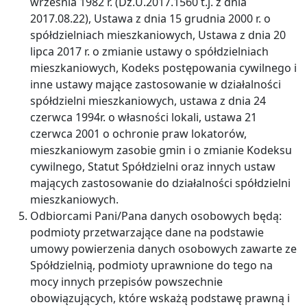
września 1982 r. (Dz.U.2017.1560 t.j. z dnia
2017.08.22), Ustawa z dnia 15 grudnia 2000 r. o
spółdzielniach mieszkaniowych, Ustawa z dnia 20
lipca 2017 r. o zmianie ustawy o spółdzielniach
mieszkaniowych, Kodeks postępowania cywilnego i
inne ustawy mające zastosowanie w działalności
spółdzielni mieszkaniowych, ustawa z dnia 24
czerwca 1994r. o własności lokali, ustawa 21
czerwca 2001 o ochronie praw lokatorów,
mieszkaniowym zasobie gmin i o zmianie Kodeksu
cywilnego, Statut Spółdzielni oraz innych ustaw
mających zastosowanie do działalności spółdzielni
mieszkaniowych.
Odbiorcami Pani/Pana danych osobowych będą:
podmioty przetwarzające dane na podstawie
umowy powierzenia danych osobowych zawarte ze
Spółdzielnią, podmioty uprawnione do tego na
mocy innych przepisów powszechnie
obowiązujących, które wskażą podstawę prawną i