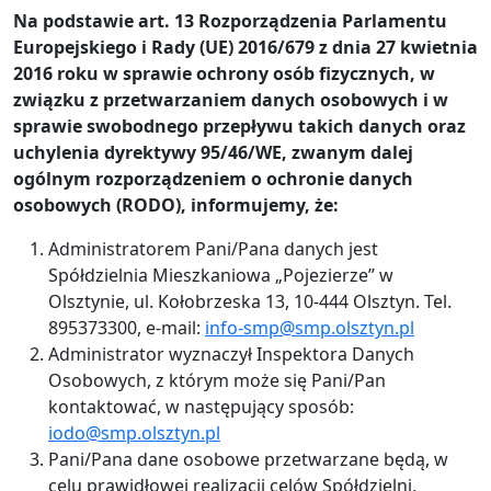
Na podstawie art. 13 Rozporządzenia Parlamentu
Europejskiego i Rady (UE) 2016/679 z dnia 27 kwietnia
2016 roku w sprawie ochrony osób fizycznych, w
związku z przetwarzaniem danych osobowych i w
sprawie swobodnego przepływu takich danych oraz
uchylenia dyrektywy 95/46/WE, zwanym dalej
ogólnym rozporządzeniem o ochronie danych
osobowych (RODO), informujemy, że:
Administratorem Pani/Pana danych jest
Spółdzielnia Mieszkaniowa „Pojezierze” w
Olsztynie, ul. Kołobrzeska 13, 10-444 Olsztyn. Tel.
895373300, e-mail:
info-smp@smp.olsztyn.pl
Administrator wyznaczył Inspektora Danych
Osobowych, z którym może się Pani/Pan
kontaktować, w następujący sposób:
iodo@smp.olsztyn.pl
Pani/Pana dane osobowe przetwarzane będą, w
celu prawidłowej realizacji celów Spółdzielni,