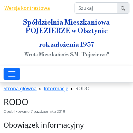
Przejdź do treści
Szukaj
Wersja kontrastowa
Spółdzielnia Mieszkaniowa
POJEZIERZE w Olsztynie
rok założenia 1957
Wrota Mieszkańców S.M. "Pojezierze"
Strona główna
Informacje
RODO
RODO
Opublikowano
7 października 2019
Obowiązek informacyjny